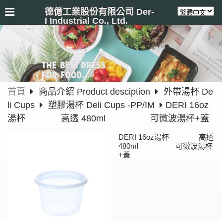
德億工業股份有限公司 Der-
I Industrial Co., Ltd.
首頁
商品介紹 Product desciption
外帶湯杯 De
li Cups
塑膠湯杯 Deli Cups -PP/IM
DERI 16oz
湯杯 高透 480ml 可微波湯杯+蓋
DERI 16oz湯杯 高透
480ml 可微波湯杯
+蓋