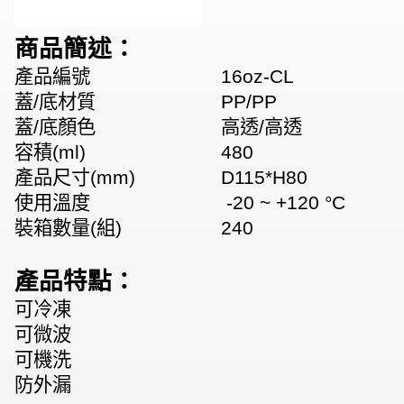
商品簡述：
產品編號
16oz-CL
蓋/底材質
PP/PP
蓋/底顏色
高透/高透
容積(ml)
480
產品尺寸(mm)
D115*H80
使用溫度
-20 ~ +120 °C
裝箱數量(組)
240
產品特點：
可冷凍
可微波
可機洗
防外漏