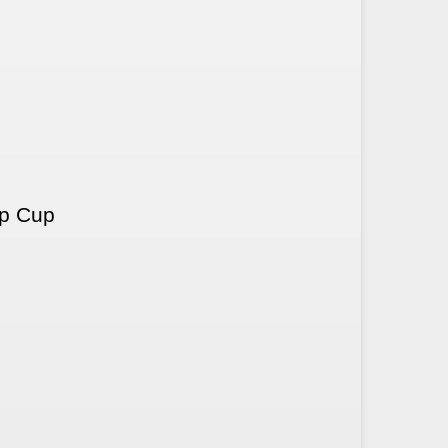
tic Soup Cup