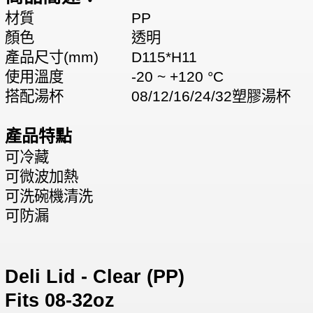
材質
PP
顏色
透明
產品尺寸(mm)
D115*H11
使用溫度
-20 ~ +120 °C
搭配湯杯
08/12/16/24/32塑膠湯杯
產品特點
可冷藏
可微波加熱
可洗碗機清洗
可防漏
Deli Lid - Clear (PP)
Fits 08-32oz