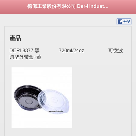
德億工業股份有限公司 Der-I Industrial Co., Ltd.
產品
DERI 8377 黑 720ml/24oz 可微波
圓型外帶盒+蓋