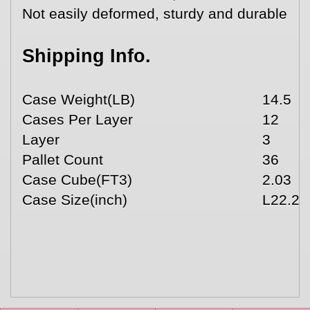
Not easily deformed, sturdy and durable
Shipping Info.
Case Weight(LB)
14.5
Cases Per Layer
12
Layer
3
Pallet Count
36
Case Cube(FT3)
2.03
Case Size(inch)
L22.2*