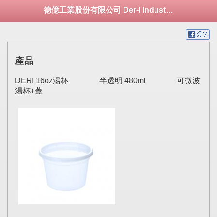
德億工業股份有限公司 Der-I Industrial Co., Ltd.
產品
DERI 16oz湯杯 半透明 480ml 可微波
湯杯+蓋