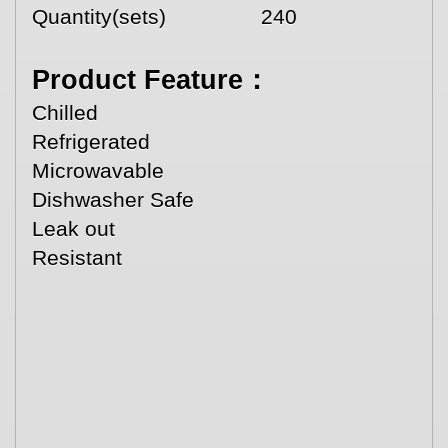
Quantity(sets)
240
Product Feature：
Chilled
Refrigerated
Microwavable
Dishwasher Safe
Leak out
Resistant